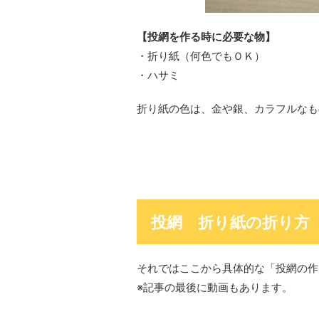
【投網を作る時に必要な物】
・折り紙（何色でもＯＫ）
・ハサミ
折り紙の色は、金や銀、カラフルなも
投網 折り紙の折り方
それではここから具体的な「投網の作
※記事の最後に動画もあります。