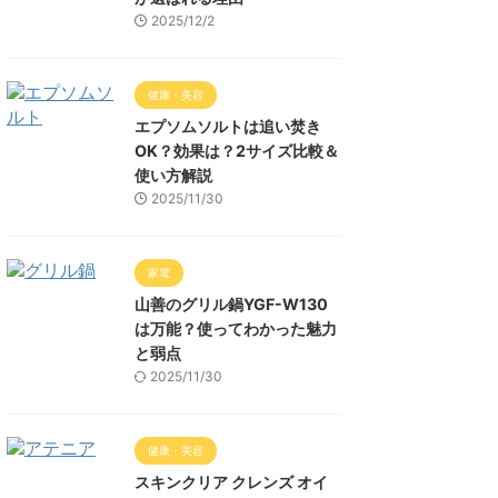
2025/12/2
健康・美容
エプソムソルトは追い焚き
OK？効果は？2サイズ比較＆
使い方解説
2025/11/30
家電
山善のグリル鍋YGF-W130
は万能？使ってわかった魅力
と弱点
2025/11/30
健康・美容
スキンクリア クレンズ オイ