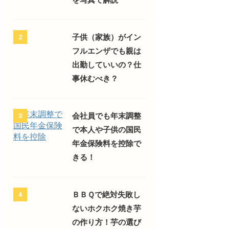
子供（家族）がイン
2
フルエンザでも親は
出勤していいの？仕
事休むべき？
会社員でも年末調整
3
で本人や子供の国民
年金保険料を控除で
きる！
ＢＢＱで絶対失敗し
4
ないホクホク焼き芋
の作り方！芋の選び