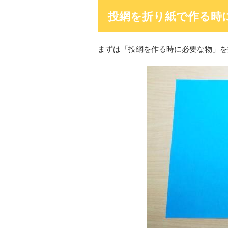
投網を折り紙で作る時
まずは「投網を作る時に必要な物」を