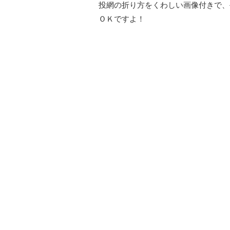
投網の折り方をくわしい画像付きで、
ＯＫですよ！