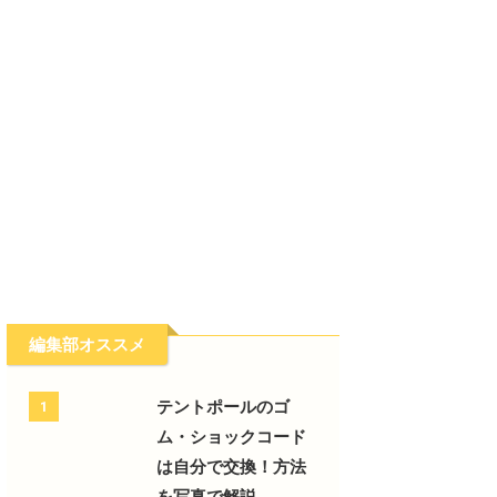
編集部オススメ
テントポールのゴ
1
ム・ショックコード
は自分で交換！方法
を写真で解説