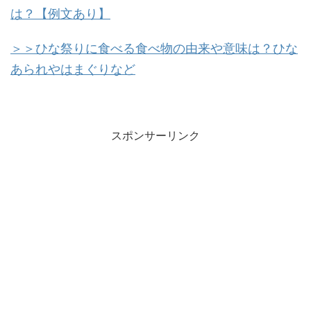
は？【例文あり】
＞＞ひな祭りに食べる食べ物の由来や意味は？ひな
あられやはまぐりなど
スポンサーリンク