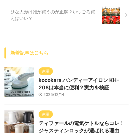
ひな人形は誰が買うのが正解？いつごろ買
えばいい？
新着記事はこちら
家電
kocokara ハンディーアイロン KH-
208は本当に便利？実力を検証
2025/12/14
家電
ティファールの電気ケトルならコレ！
ジャスティンロックが選ばれる理由