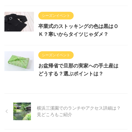
シーズンイベント
卒業式のストッキングの色は黒はＯ
Ｋ？寒いからタイツじゃダメ？
シーズンイベント
お盆帰省で旦那の実家への手土産は
どうする？選ぶポイントは？
横浜三溪園でのランチやアクセス詳細は？
見どころもご紹介