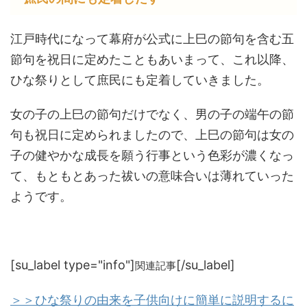
江戸時代になって幕府が公式に上巳の節句を含む五
節句を祝日に定めたこともあいまって、これ以降、
ひな祭りとして庶民にも定着していきました。
女の子の上巳の節句だけでなく、男の子の端午の節
句も祝日に定められましたので、上巳の節句は女の
子の健やかな成長を願う行事という色彩が濃くなっ
て、もともとあった祓いの意味合いは薄れていった
ようです。
[su_label type="info"]
[/su_label]
関連記事
＞＞ひな祭りの由来を子供向けに簡単に説明するに