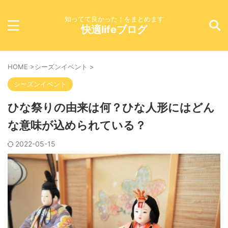
知ってて良かった！をまとめます
快適lifeブログ
HOME
>
シーズンイベント
>
シーズンイベント
ひな祭りの由来は何？ひな人形にはどん
な意味が込められている？
2022-05-15