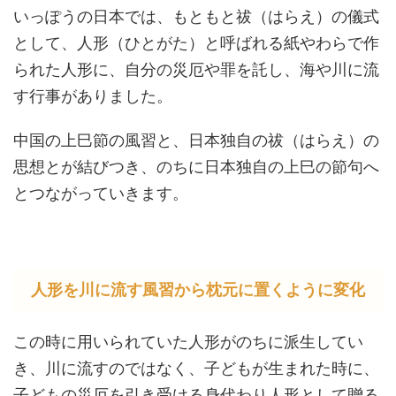
いっぽうの日本では、もともと祓（はらえ）の儀式
として、人形（ひとがた）と呼ばれる紙やわらで作
られた人形に、自分の災厄や罪を託し、海や川に流
す行事がありました。
中国の上巳節の風習と、日本独自の祓（はらえ）の
思想とが結びつき、のちに日本独自の上巳の節句へ
とつながっていきます。
人形を川に流す風習から枕元に置くように変化
この時に用いられていた人形がのちに派生してい
き、川に流すのではなく、子どもが生まれた時に、
子どもの災厄を引き受ける身代わり人形として贈る