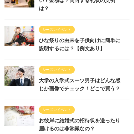
い？金額は？同封する礼状の文例
は？
シーズンイベント
ひな祭りの由来を子供向けに簡単に
説明するには？【例文あり】
シーズンイベント
大学の入学式スーツ男子はどんな感
じか画像でチェック！どこで買う？
シーズンイベント
お彼岸に結婚式の招待状を送ったり
届けるのは非常識なの？