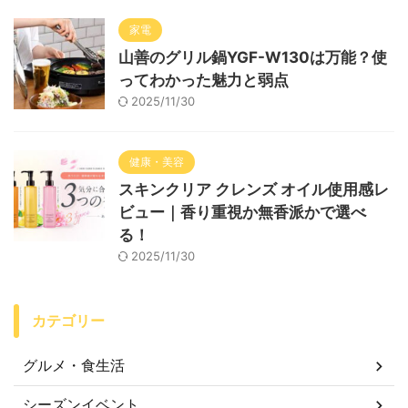
家電
山善のグリル鍋YGF-W130は万能？使
ってわかった魅力と弱点
2025/11/30
健康・美容
スキンクリア クレンズ オイル使用感レ
ビュー｜香り重視か無香派かで選べ
る！
2025/11/30
カテゴリー
グルメ・食生活
シーズンイベント