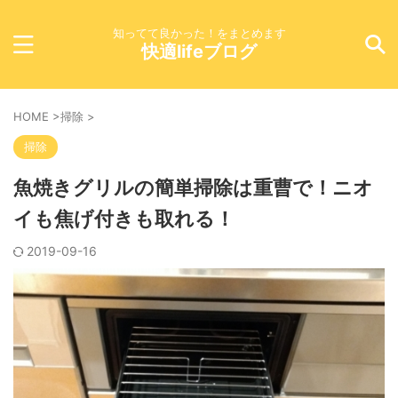
知ってて良かった！をまとめます
快適lifeブログ
HOME
>
掃除
>
掃除
魚焼きグリルの簡単掃除は重曹で！ニオ
イも焦げ付きも取れる！
2019-09-16