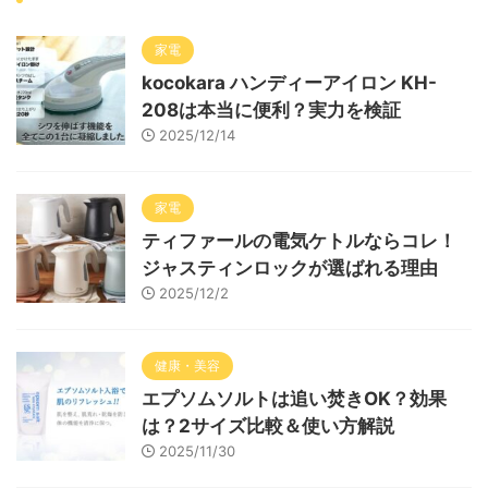
家電
kocokara ハンディーアイロン KH-
208は本当に便利？実力を検証
2025/12/14
家電
ティファールの電気ケトルならコレ！
ジャスティンロックが選ばれる理由
2025/12/2
健康・美容
エプソムソルトは追い焚きOK？効果
は？2サイズ比較＆使い方解説
2025/11/30