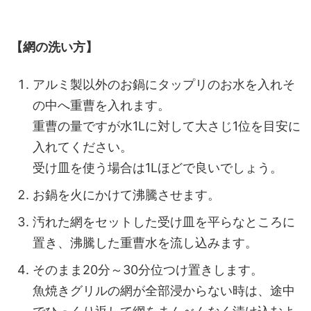
【網の洗い方】
アルミ製以外のお鍋にタップリのお水を入れそ
の中へ重曹を入れます。
重曹の量ですが水1Lに対して大さじ1位を目安に
入れてください。
受け皿を使う場合は1Lほどで良いでしょう。
お鍋を火にかけて沸騰させます。
汚れた網をセットした受け皿を平らなところに
置き、沸騰した重曹水を流し込みます。
そのまま20分～30分位つけ置きします。
魚焼きグリルの網が全部浸からない時は、途中