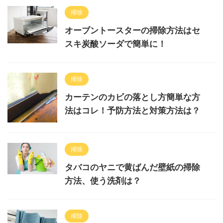
掃除
オーブントースターの掃除方法はセ
スキ炭酸ソーダで簡単に！
掃除
カーテンのカビの落とし方簡単な方
法はコレ！予防方法と対策方法は？
掃除
タバコのヤニで黄ばんだ壁紙の掃除
方法、使う洗剤は？
掃除