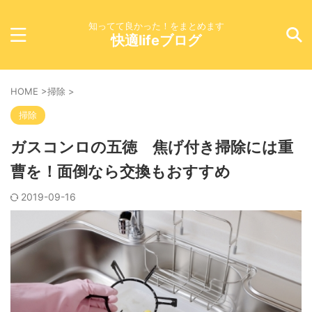
知ってて良かった！をまとめます
快適lifeブログ
HOME
>
掃除
>
掃除
ガスコンロの五徳 焦げ付き掃除には重
曹を！面倒なら交換もおすすめ
2019-09-16