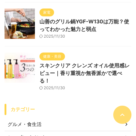
家電
山善のグリル鍋YGF-W130は万能？使
ってわかった魅力と弱点
2025/11/30
健康・美容
スキンクリア クレンズ オイル使用感レ
ビュー｜香り重視か無香派かで選べ
る！
2025/11/30
カテゴリー
グルメ・食生活