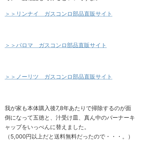
＞＞リンナイ ガスコンロ部品直販サイト
＞＞パロマ ガスコンロ部品直販サイト
＞＞ノーリツ ガスコンロ部品直販サイト
我が家も本体購入後7,8年あたりで掃除するのが面
倒になって五徳と、汁受け皿、真ん中のバーナーキ
ャップをいっぺんに替えました。
（5,000円以上だと送料無料だったので・・・。）