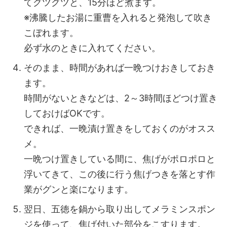
てグツグツと、15分ほど煮ます。
※沸騰したお湯に重曹を入れると発泡して吹き
こぼれます。
必ず水のときに入れてください。
そのまま、時間があれば一晩つけおきしておき
ます。
時間がないときなどは、2～3時間ほどつけ置き
しておけばOKです。
できれば、一晩漬け置きをしておくのがオスス
メ。
一晩つけ置きしている間に、焦げがポロポロと
浮いてきて、この後に行う焦げつきを落とす作
業がグンと楽になります。
翌日、五徳を鍋から取り出してメラミンスポン
ジを使って、焦げ付いた部分をこすります。