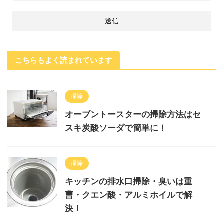
こちらもよく読まれています
掃除
オーブントースターの掃除方法はセ
スキ炭酸ソーダで簡単に！
掃除
キッチンの排水口掃除・臭いは重
曹・クエン酸・アルミホイルで解
決！