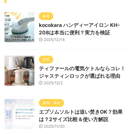
家電
kocokara ハンディーアイロン KH-
208は本当に便利？実力を検証
2025/12/14
家電
ティファールの電気ケトルならコレ！
ジャスティンロックが選ばれる理由
2025/12/2
健康・美容
エプソムソルトは追い焚きOK？効果
は？2サイズ比較＆使い方解説
2025/11/30