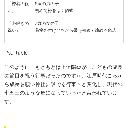
「袴着の祝
5歳の男の子
い」
初めて袴をはく儀式
「帯解きの
7歳の女の子
祝い」
着物の付けひもから帯を初めて締める儀式
[/su_table]
このように、もともとは上流階級が、こどもの成長
の節目を祝う行事だったのですが、江戸時代ころか
ら成長を願い神社に詣でる行事へと変化し、現代の
七五三のような形になっていったと言われていま
す。