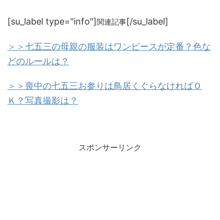
[su_label type="info"]
[/su_label]
関連記事
＞＞七五三の母親の服装はワンピースが定番？色な
どのルールは？
＞＞喪中の七五三お参りは鳥居くぐらなければＯ
Ｋ？写真撮影は？
スポンサーリンク