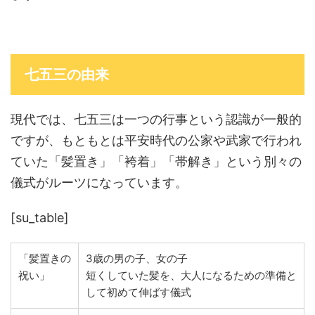
七五三の由来
現代では、七五三は一つの行事という認識が一般的
ですが、もともとは平安時代の公家や武家で行われ
ていた「髪置き」「袴着」「帯解き」という別々の
儀式がルーツになっています。
[su_table]
「髪置きの
3歳の男の子、女の子
祝い」
短くしていた髪を、大人になるための準備と
して初めて伸ばす儀式