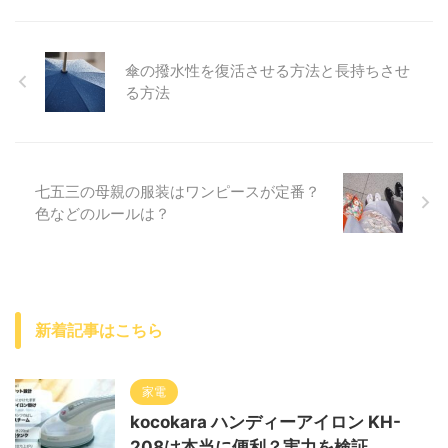
傘の撥水性を復活させる方法と長持ちさせ
る方法
七五三の母親の服装はワンピースが定番？
色などのルールは？
新着記事はこちら
家電
kocokara ハンディーアイロン KH-
208は本当に便利？実力を検証