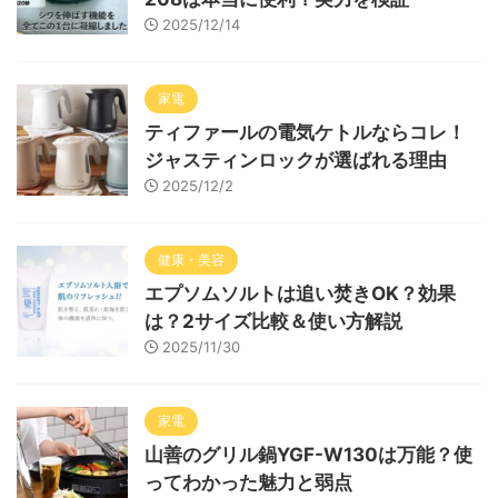
2025/12/14
家電
ティファールの電気ケトルならコレ！
ジャスティンロックが選ばれる理由
2025/12/2
健康・美容
エプソムソルトは追い焚きOK？効果
は？2サイズ比較＆使い方解説
2025/11/30
家電
山善のグリル鍋YGF-W130は万能？使
ってわかった魅力と弱点