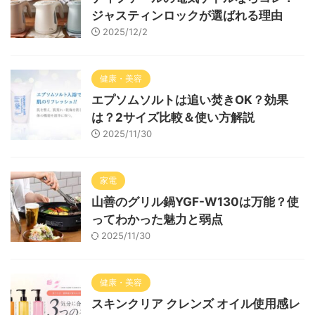
ジャスティンロックが選ばれる理由
2025/12/2
健康・美容
エプソムソルトは追い焚きOK？効果
は？2サイズ比較＆使い方解説
2025/11/30
家電
山善のグリル鍋YGF-W130は万能？使
ってわかった魅力と弱点
2025/11/30
健康・美容
スキンクリア クレンズ オイル使用感レ