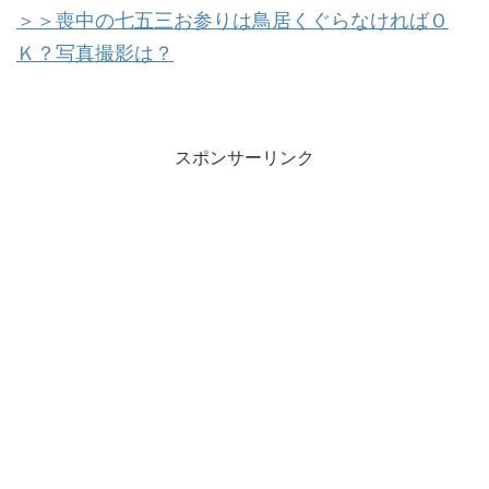
＞＞喪中の七五三お参りは鳥居くぐらなければＯ
Ｋ？写真撮影は？
スポンサーリンク