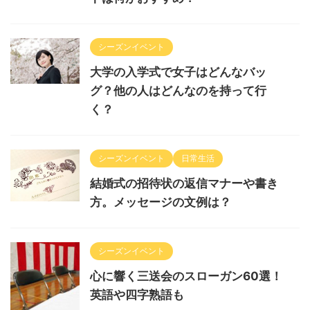
シーズンイベント
大学の入学式で女子はどんなバッ
グ？他の人はどんなのを持って行
く？
シーズンイベント
日常生活
結婚式の招待状の返信マナーや書き
方。メッセージの文例は？
シーズンイベント
心に響く三送会のスローガン60選！
英語や四字熟語も