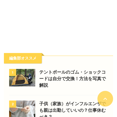
編集部オススメ
テントポールのゴム・ショックコ
1
ードは自分で交換！方法を写真で
解説
子供（家族）がインフルエンザで
2
も親は出勤していいの？仕事休む
べき？