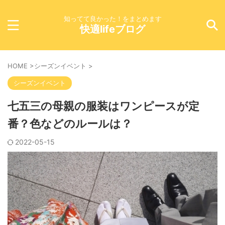
知ってて良かった！をまとめます
快適lifeブログ
HOME
>
シーズンイベント
>
シーズンイベント
七五三の母親の服装はワンピースが定
番？色などのルールは？
2022-05-15