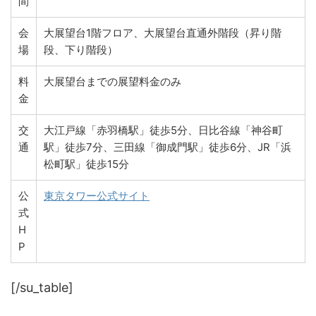
間
会
大展望台1階フロア、大展望台直通外階段（昇り階
場
段、下り階段）
料
大展望台までの展望料金のみ
金
交
大江戸線「赤羽橋駅」徒歩5分、日比谷線「神谷町
通
駅」徒歩7分、三田線「御成門駅」徒歩6分、JR「浜
松町駅」徒歩15分
公
東京タワー公式サイト
式
H
P
[/su_table]