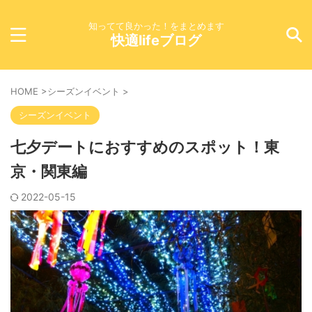
知ってて良かった！をまとめます
快適lifeブログ
HOME
>
シーズンイベント
>
シーズンイベント
七夕デートにおすすめのスポット！東
京・関東編
2022-05-15