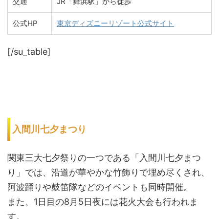
交通
JR「舞浜駅」から徒歩
公式HP
東京ディズニーリゾート公式サイト
[/su_table]
入間川七夕まつり
関東三大七夕祭りの一つである「入間川七夕まつ
り」では、沿道が華やかな竹飾りで埋め尽くされ、
阿波踊りや鼓笛隊などのイベントも同時開催。
また、1日目の8月5日夜には花火大会も行われま
す。