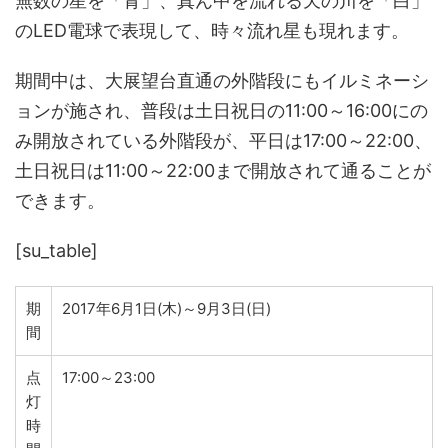
無数の星を「青」、真ん中を流れる天の川を「白」
のLED電球で表現して、時々流れ星も現れます。
期間中は、大展望台直通の外階段にもイルミネーシ
ョンが施され、普段は土日祝日の11:00～16:00にの
み開放されている外階段が、平日は17:00～22:00、
土日祝日は11:00～22:00まで開放されて通ることが
できます。
[su_table]
期
2017年6月1日(木)～9月3日(日)
間
点
17:00～23:00
灯
時