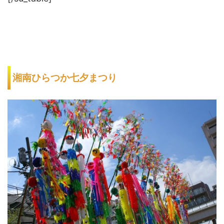
湘南ひらつか七夕まつり