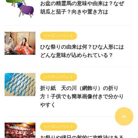
お盆の精霊馬の意味や由来は？なぜ
胡瓜と茄子？向きや置き方は
シーズンイベント
ひな祭りの由来は何？ひな人形には
どんな意味が込められている？
シーズンイベント
折り紙 天の川（網飾り）の折り
方！子供でも簡単画像付きで分かり
やすく
シーズンイベント
お祭りや縁日の射的に攻略法はある