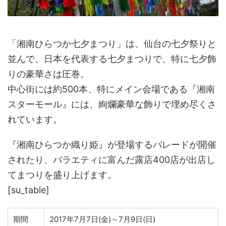
「湘南ひらつか七夕まつり」は、仙台の七夕祭りと
並んで、日本を代表する七夕まつりで、特に七夕飾
りの豪華さは圧巻。
中心街には約500本、特にメイン会場である『湘南
スターモール』には、絢爛豪華な飾りで埋め尽くさ
れています。
『湘南ひらつか織り姫』が登場するパレードが開催
されたり、バラエティに富んだ露店400店が出店し
てまつりを盛り上げます。
[su_table]
期間
2017年7月7日(金)～7月9日(日)