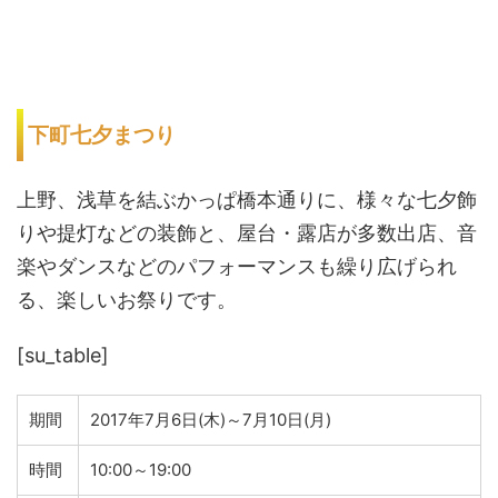
下町七夕まつり
上野、浅草を結ぶかっぱ橋本通りに、様々な七夕飾
りや提灯などの装飾と、屋台・露店が多数出店、音
楽やダンスなどのパフォーマンスも繰り広げられ
る、楽しいお祭りです。
[su_table]
期間
2017年7月6日(木)～7月10日(月)
時間
10:00～19:00