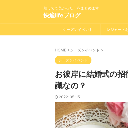
知ってて良かった！をまとめます
快適lifeブログ
シーズンイベント
レジャー・
HOME
>
シーズンイベント
>
シーズンイベント
お彼岸に結婚式の招
識なの？
2022-05-15