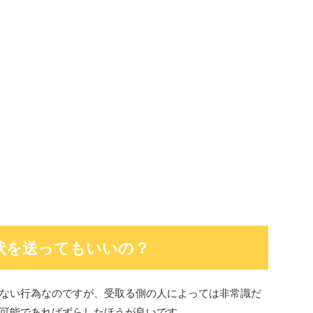
状を送ってもいいの？
ない行為なのですが、受取る側の人によっては非常識だ
可能であればずらしたほうが良いです。