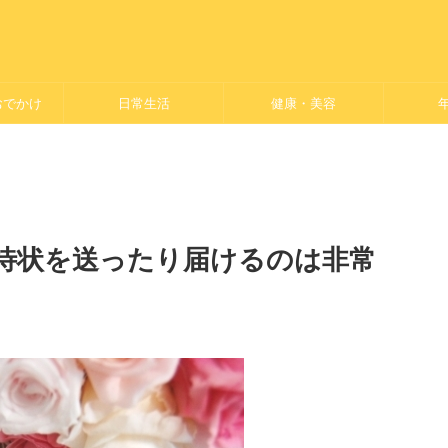
おでかけ
日常生活
健康・美容
待状を送ったり届けるのは非常