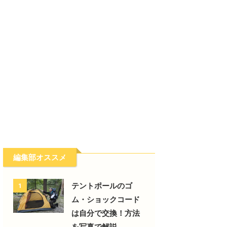
編集部オススメ
テントポールのゴ
1
ム・ショックコード
は自分で交換！方法
を写真で解説