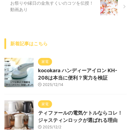
お祭りや縁日の金魚すくいのコツを伝授！
動画あり
新着記事はこちら
家電
kocokara ハンディーアイロン KH-
208は本当に便利？実力を検証
2025/12/14
家電
ティファールの電気ケトルならコレ！
ジャスティンロックが選ばれる理由
2025/12/2