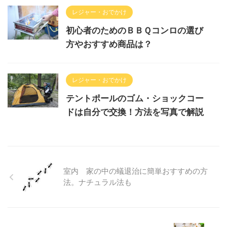
レジャー・おでかけ
初心者のためのＢＢＱコンロの選び
方やおすすめ商品は？
レジャー・おでかけ
テントポールのゴム・ショックコー
ドは自分で交換！方法を写真で解説
室内 家の中の蟻退治に簡単おすすめの方
法。ナチュラル法も