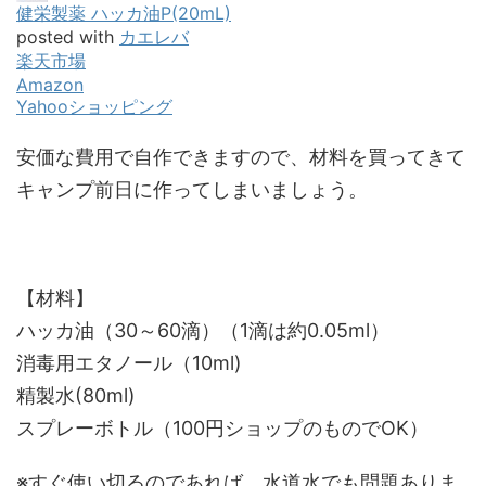
健栄製薬 ハッカ油P(20mL)
posted with
カエレバ
楽天市場
Amazon
Yahooショッピング
安価な費用で自作できますので、材料を買ってきて
キャンプ前日に作ってしまいましょう。
【材料】
ハッカ油（30～60滴）（1滴は約0.05ml）
消毒用エタノール（10ml)
精製水(80ml)
スプレーボトル（100円ショップのものでOK）
※すぐ使い切るのであれば、水道水でも問題ありま