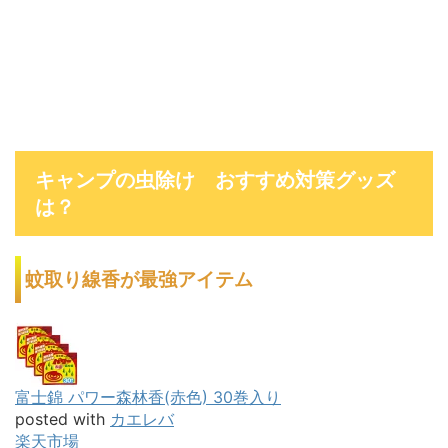
キャンプの虫除け おすすめ対策グッズ
は？
蚊取り線香が最強アイテム
富士錦 パワー森林香(赤色) 30巻入り
posted with
カエレバ
楽天市場