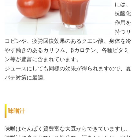
には、
抗酸化
作用を
持つリ
コピンや、疲労回復効果のあるクエン酸、身体を冷
やす働きのあるカリウム、βカロテン、各種ビタミ
ン等が豊富に含まれています。
ジュースにしても同様の効果が得られますので、夏
バテ対策に最適。
味噌汁
味噌はたんぱく質豊富な大豆からできていますし、