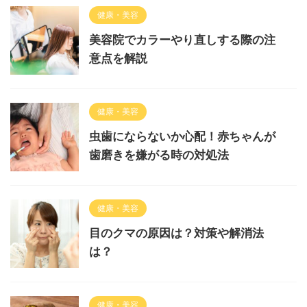
健康・美容
美容院でカラーやり直しする際の注
意点を解説
健康・美容
虫歯にならないか心配！赤ちゃんが
歯磨きを嫌がる時の対処法
健康・美容
目のクマの原因は？対策や解消法
は？
健康・美容