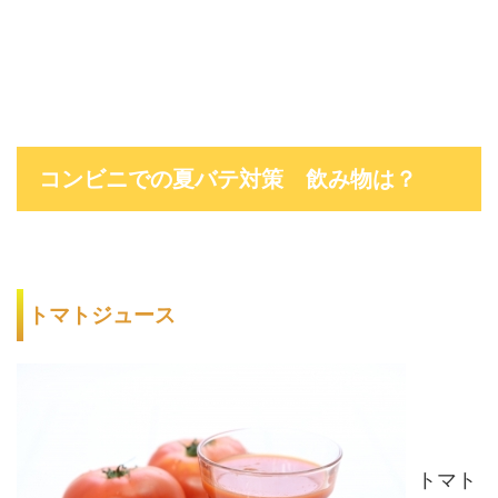
コンビニでの夏バテ対策 飲み物は？
トマトジュース
トマト