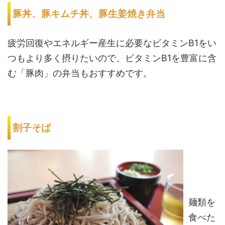
豚丼、豚キムチ丼、豚生姜焼き弁当
疲労回復やエネルギー産生に必要なビタミンB1をい
つもより多く摂りたいので、ビタミンB1を豊富に含
む「豚肉」の弁当もおすすめです。
割子そば
麺類を
食べた