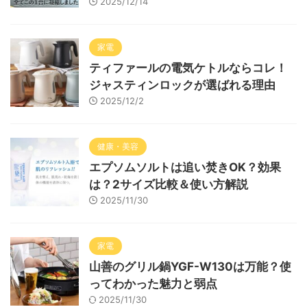
2025/12/14
家電
ティファールの電気ケトルならコレ！
ジャスティンロックが選ばれる理由
2025/12/2
健康・美容
エプソムソルトは追い焚きOK？効果
は？2サイズ比較＆使い方解説
2025/11/30
家電
山善のグリル鍋YGF-W130は万能？使
ってわかった魅力と弱点
2025/11/30