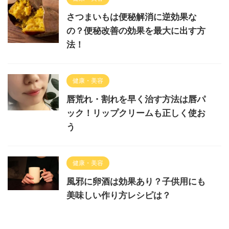
さつまいもは便秘解消に逆効果な
の？便秘改善の効果を最大に出す方
法！
健康・美容
唇荒れ・割れを早く治す方法は唇パ
ック！リップクリームも正しく使お
う
健康・美容
風邪に卵酒は効果あり？子供用にも
美味しい作り方レシピは？