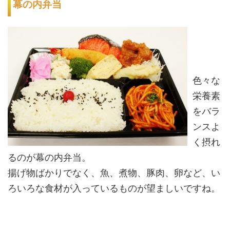
幕の内弁当
色々な
栄養素
をバラ
ンスよ
く摂れ
るのが幕の内弁当。
揚げ物ばかりでなく、魚、煮物、豚肉、卵など、い
ろいろな食材が入っているものが望ましいですね。