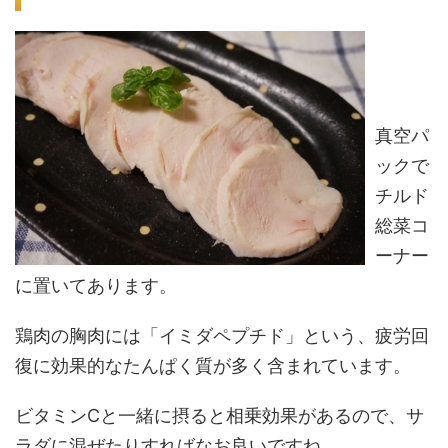
真空パ
ックで
チルド
総菜コ
ーナー
に置いてあります。
鶏肉の胸肉には「イミダペプチド」という、疲労回
復に効果的なたんぱく質が多く含まれています。
ビタミンCと一緒に摂ると相乗効果があるので、サ
ラダに混ぜたりすればなお良いですね。