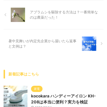
アブラムシを駆除する方法は？一番簡単な
のは農薬だった！
暑中見舞いが内定先企業から届いたら返事
と文例は？
新着記事はこちら
家電
kocokara ハンディーアイロン KH-
208は本当に便利？実力を検証