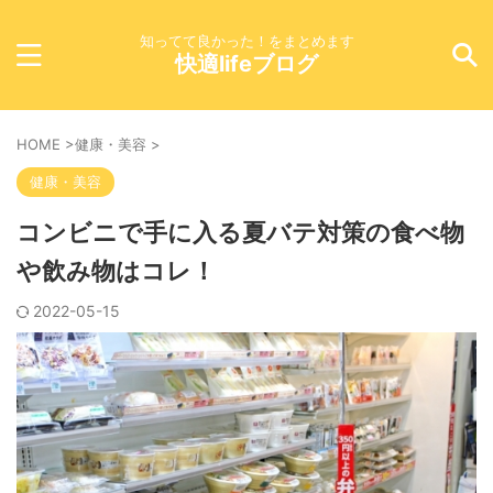
知ってて良かった！をまとめます
快適lifeブログ
HOME
>
健康・美容
>
健康・美容
コンビニで手に入る夏バテ対策の食べ物
や飲み物はコレ！
2022-05-15