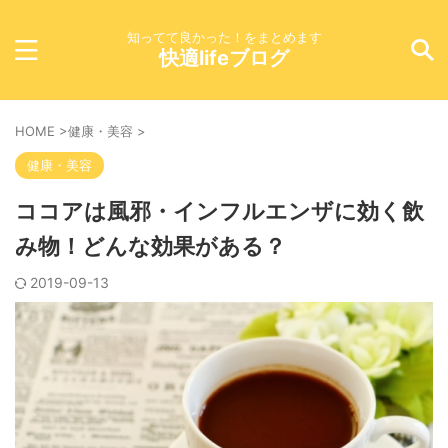
知ってて良かった！をまとめます
快適lifeブログ
HOME
>
健康・美容
>
健康・美容
ココアは風邪・インフルエンザに効く飲
み物！どんな効果がある？
2019-09-13