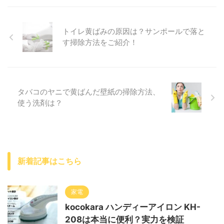
トイレ黄ばみの原因は？サンポールで落と
す掃除方法をご紹介！
タバコのヤニで黄ばんだ壁紙の掃除方法、
使う洗剤は？
新着記事はこちら
家電
kocokara ハンディーアイロン KH-
208は本当に便利？実力を検証