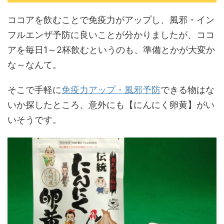
ココアを飲むことで免疫力がアップし、風邪・イン
フルエンザ予防に良いことが分かりましたが、ココ
アを毎日1～2杯飲むというのも、準備とかが大変か
な～なんて。
そこで手軽に
免疫力アップ・風邪予防
できる物はな
いか探したところ、意外にも【にんにく卵黄】がい
いそうです。