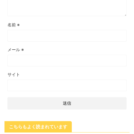
名前
※
メール
※
サイト
こちらもよく読まれています