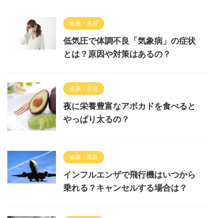
健康・美容
低気圧で体調不良「気象病」の症状
とは？原因や対策はあるの？
健康・美容
夜に栄養豊富なアボカドを食べると
やっぱり太るの？
健康・美容
インフルエンザで飛行機はいつから
乗れる？キャンセルする場合は？