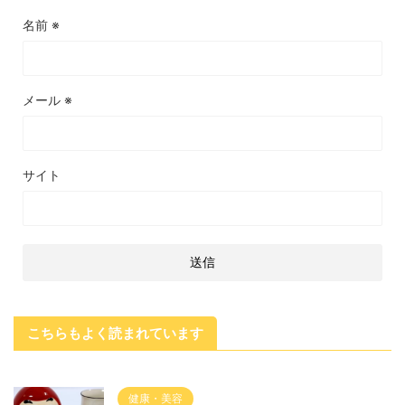
名前
※
メール
※
サイト
こちらもよく読まれています
健康・美容