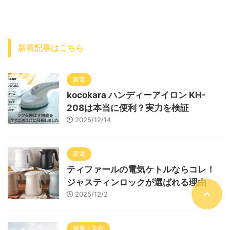
新着記事はこちら
家電
kocokara ハンディーアイロン KH-
208は本当に便利？実力を検証
2025/12/14
家電
ティファールの電気ケトルならコレ！
ジャスティンロックが選ばれる理由
2025/12/2
健康・美容