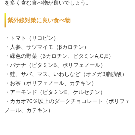
を多く含む食べ物が良いでしょう。
紫外線対策に良い食べ物
・トマト（リコピン）
・人参、サツマイモ（βカロチン）
・緑色の野菜（βカロチン、ビタミンA,C,E）
・バナナ（ビタミンB、ポリフェノール）
・鮭、サバ、マス、いわしなど（オメガ3脂肪酸）
・お茶（ポリフェノール、カテキン）
・アーモンド（ビタミンE、ケルセチン）
・カカオ70％以上のダークチョコレート（ポリフェ
ノール、カテキン）