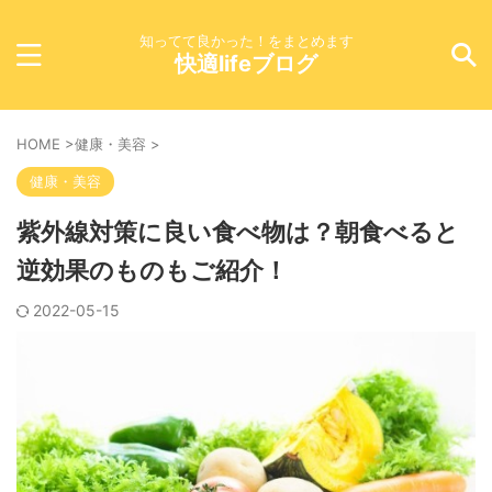
知ってて良かった！をまとめます
快適lifeブログ
HOME
>
健康・美容
>
健康・美容
紫外線対策に良い食べ物は？朝食べると
逆効果のものもご紹介！
2022-05-15