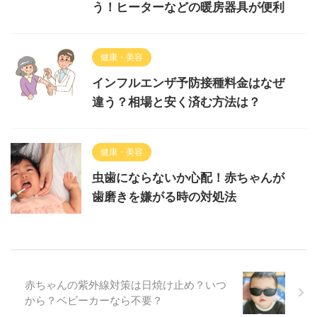
う！ヒーターなどの暖房器具が便利
健康・美容
インフルエンザ予防接種料金はなぜ
違う？相場と安く済む方法は？
健康・美容
虫歯にならないか心配！赤ちゃんが
歯磨きを嫌がる時の対処法
赤ちゃんの紫外線対策は日焼け止め？いつ
から？ベビーカーなら不要？