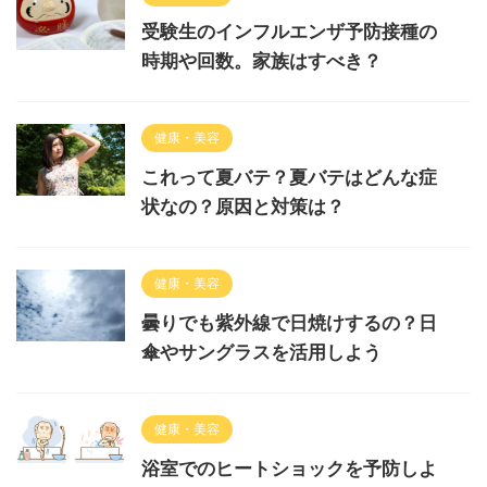
受験生のインフルエンザ予防接種の
時期や回数。家族はすべき？
健康・美容
これって夏バテ？夏バテはどんな症
状なの？原因と対策は？
健康・美容
曇りでも紫外線で日焼けするの？日
傘やサングラスを活用しよう
健康・美容
浴室でのヒートショックを予防しよ