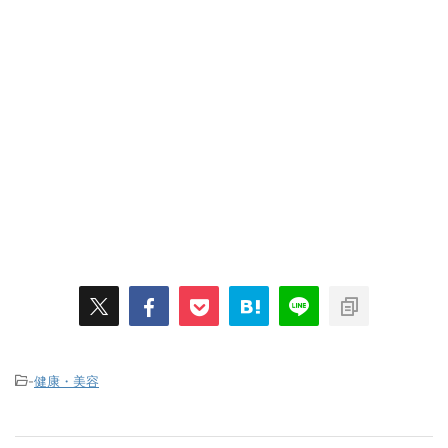
-
健康・美容