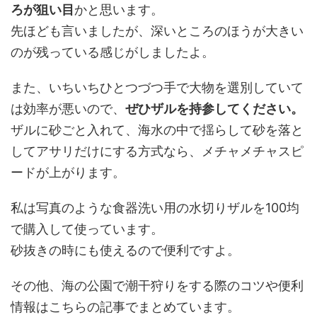
ろが狙い目
かと思います。
先ほども言いましたが、深いところのほうが大きい
のが残っている感じがしましたよ。
また、いちいちひとつづつ手で大物を選別していて
は効率が悪いので、
ぜひザルを持参してください。
ザルに砂ごと入れて、海水の中で揺らして砂を落と
してアサリだけにする方式なら、メチャメチャスピ
ードが上がります。
私は写真のような食器洗い用の水切りザルを100均
で購入して使っています。
砂抜きの時にも使えるので便利ですよ。
その他、海の公園で潮干狩りをする際のコツや便利
情報はこちらの記事でまとめています。