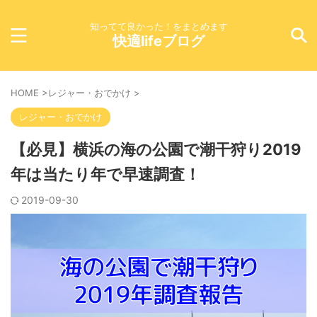
知ってて良かった！をまとめます
快適lifeブログ
HOME
>
レジャー・おでかけ
>
レジャー・おでかけ
【必見】横浜の海の公園で潮干狩り2019
年は当たり年で早速調査！
2019-09-30