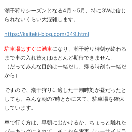
潮干狩りシーズンとなる4月～5月、特にGWは信じ
られないくらい大混雑します。
https://kaiteki-blog.com/349.html
駐車場はすぐに満車
になり、潮干狩り時刻が終わる
まで車の入れ替えはほとんど期待できません。
（だってみんな目的は一緒だし、帰る時刻も一緒だ
から）
ですので、潮干狩りに適した干潮時刻が昼だったと
しても、みんな朝の7時とかに来て、駐車場を確保
しています。
車で行く方は、早朝に出かけるか、ちょっと離れた
パーキングに入れて、そこから電車（シーサイドラ