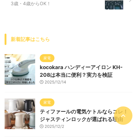
3歳・4歳からOK！
新着記事はこちら
家電
kocokara ハンディーアイロン KH-
208は本当に便利？実力を検証
2025/12/14
家電
ティファールの電気ケトルならコレ！
ジャスティンロックが選ばれる理由
2025/12/2