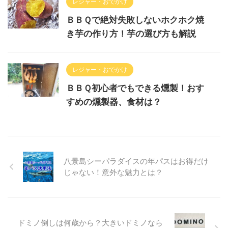
レジャー・おでかけ
ＢＢＱで絶対失敗しないホクホク焼
き芋の作り方！芋の選び方も解説
レジャー・おでかけ
ＢＢＱ初心者でもできる燻製！おす
すめの燻製器、食材は？
八景島シーパラダイスの年パスはお得だけ
じゃない！意外な魅力とは？
ドミノ倒しは何歳から？大きいドミノなら