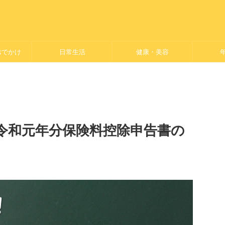
おでかけ
日常生活
健康・美容
令和元年分保険料控除申告書の