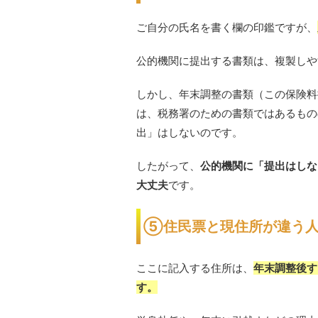
ご自分の氏名を書く欄の印鑑ですが、
公的機関に提出する書類は、複製しや
しかし、年末調整の書類（この保険料
は、税務署のための書類ではあるもの
出」はしないのです。
したがって、
公的機関に「提出はしな
大丈夫
です。
⑤住民票と現住所が違う人
ここに記入する住所は、
年末調整後す
す。