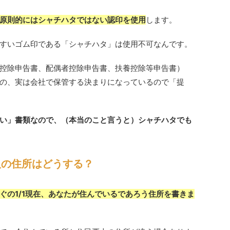
原則的にはシャチハタではない認印を使用
します。
すいゴム印である「シャチハタ」は使用不可なんです。
控除申告書、配偶者控除申告書、扶養控除等申告書）
の、実は会社で保管する決まりになっているので「提
い」書類なので、（本当のこと言うと）シャチハタでも
の住所はどうする？
ぐの1/1現在、あなたが住んでいるであろう住所を書きま