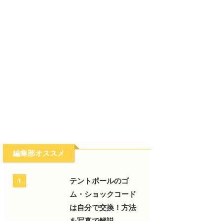
編集部オススメ
テントポールのゴ
1
ム・ショックコード
は自分で交換！方法
を写真で解説