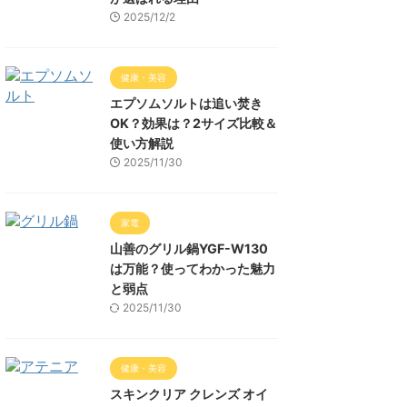
2025/12/2
健康・美容
エプソムソルトは追い焚き
OK？効果は？2サイズ比較＆
使い方解説
2025/11/30
家電
山善のグリル鍋YGF-W130
は万能？使ってわかった魅力
と弱点
2025/11/30
健康・美容
スキンクリア クレンズ オイ