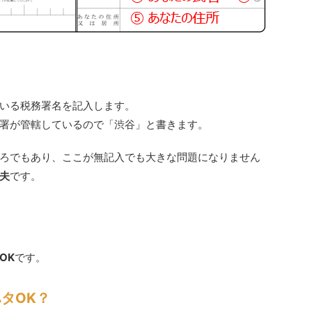
いる税務署名を記入します。
署が管轄しているので「渋谷」と書きます。
ろでもあり、ここが無記入でも大きな問題になりません
夫
です。
OK
です。
タOK？