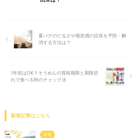
夏バテのだるさや倦怠感の症状を予防・解
消する方法は？
1年前はOK？そうめんの賞味期限と期限切
れで食べる時のチェック法
新着記事はこちら
家電