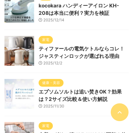
kocokara ハンディーアイロン KH-
208は本当に便利？実力を検証
2025/12/14
家電
ティファールの電気ケトルならコレ！
ジャスティンロックが選ばれる理由
2025/12/2
健康・美容
エプソムソルトは追い焚きOK？効果
は？2サイズ比較＆使い方解説
2025/11/30
家電