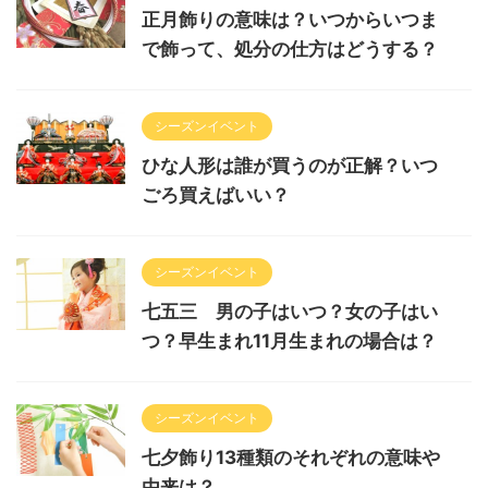
正月飾りの意味は？いつからいつま
で飾って、処分の仕方はどうする？
シーズンイベント
ひな人形は誰が買うのが正解？いつ
ごろ買えばいい？
シーズンイベント
七五三 男の子はいつ？女の子はい
つ？早生まれ11月生まれの場合は？
シーズンイベント
七夕飾り13種類のそれぞれの意味や
由来は？