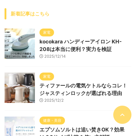
新着記事はこちら
家電
kocokara ハンディーアイロン KH-
208は本当に便利？実力を検証
2025/12/14
家電
ティファールの電気ケトルならコレ！
ジャスティンロックが選ばれる理由
2025/12/2
健康・美容
エプソムソルトは追い焚きOK？効果