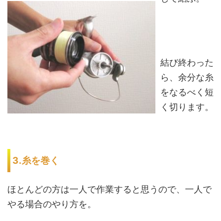
結び終わった
ら、余分な糸
をなるべく短
く切ります。
3.糸を巻く
ほとんどの方は一人で作業すると思うので、一人で
やる場合のやり方を。