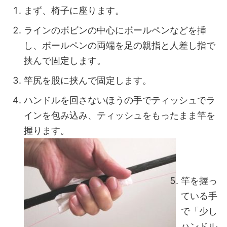
まず、椅子に座ります。
ラインのボビンの中心にボールペンなどを挿
し、ボールペンの両端を足の親指と人差し指で
挟んで固定します。
竿尻を股に挟んで固定します。
ハンドルを回さないほうの手でティッシュでラ
インを包み込み、ティッシュをもったまま竿を
握ります。
竿を握っ
ている手
で「少し
ハンドル