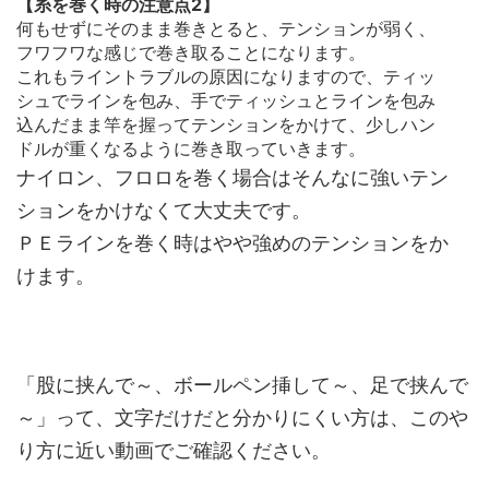
【糸を巻く時の注意点2】
何もせずにそのまま巻きとると、テンションが弱く、
フワフワな感じで巻き取ることになります。
これもライントラブルの原因になりますので、ティッ
シュでラインを包み、手でティッシュとラインを包み
込んだまま竿を握ってテンションをかけて、少しハン
ドルが重くなるように巻き取っていきます。
ナイロン、フロロを巻く場合はそんなに強いテン
ションをかけなくて大丈夫です。
ＰＥラインを巻く時はやや強めのテンションをか
けます。
「股に挟んで～、ボールペン挿して～、足で挟んで
～」って、文字だけだと分かりにくい方は、このや
り方に近い動画でご確認ください。