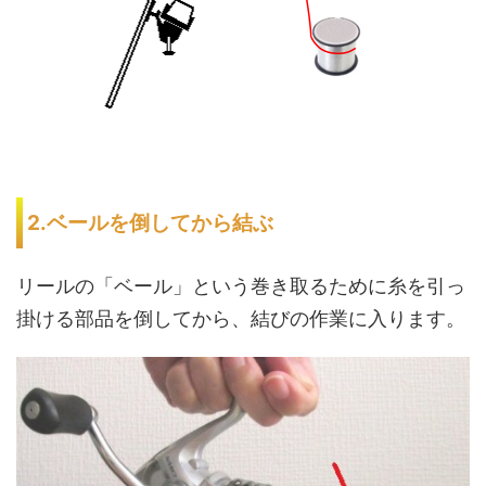
2.ベールを倒してから結ぶ
リールの「ベール」という巻き取るために糸を引っ
掛ける部品を倒してから、結びの作業に入ります。