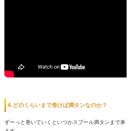
4.どのくらいまで巻けば満タンなのか？
ずーっと巻いていくといつかスプール満タンまで来
ます。