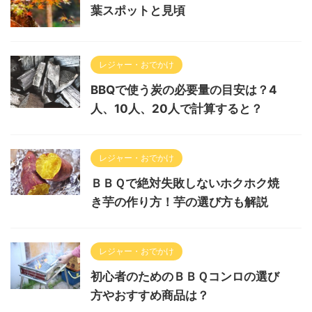
葉スポットと見頃
レジャー・おでかけ
BBQで使う炭の必要量の目安は？4
人、10人、20人で計算すると？
レジャー・おでかけ
ＢＢＱで絶対失敗しないホクホク焼
き芋の作り方！芋の選び方も解説
レジャー・おでかけ
初心者のためのＢＢＱコンロの選び
方やおすすめ商品は？