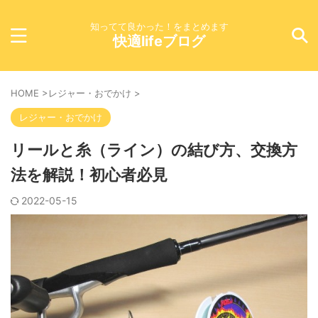
知ってて良かった！をまとめます
快適lifeブログ
HOME
>
レジャー・おでかけ
>
レジャー・おでかけ
リールと糸（ライン）の結び方、交換方
法を解説！初心者必見
2022-05-15