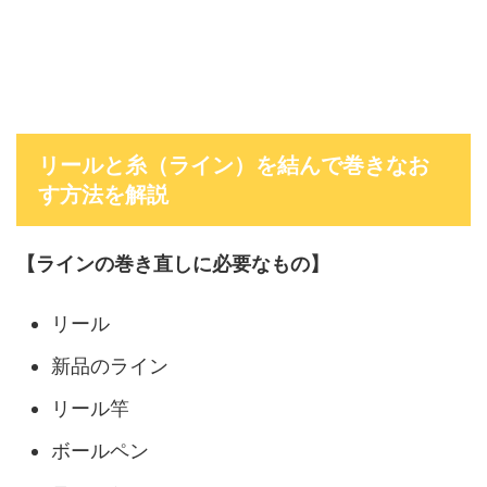
リールと糸（ライン）を結んで巻きなお
す方法を解説
【ラインの巻き直しに必要なもの】
リール
新品のライン
リール竿
ボールペン