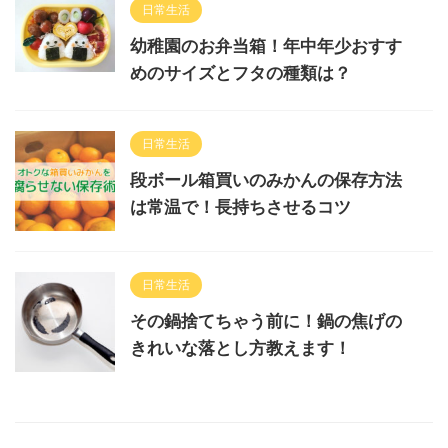
日常生活
幼稚園のお弁当箱！年中年少おすす
めのサイズとフタの種類は？
日常生活
段ボール箱買いのみかんの保存方法
は常温で！長持ちさせるコツ
日常生活
その鍋捨てちゃう前に！鍋の焦げの
きれいな落とし方教えます！