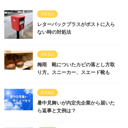
日常生活
レターパックプラスがポストに入ら
ない時の対処法
日常生活
梅雨 靴についたカビの落とし方取
り方。スニーカー、スエード靴も
日常生活
暑中見舞いが内定先企業から届いた
ら返事と文例は？