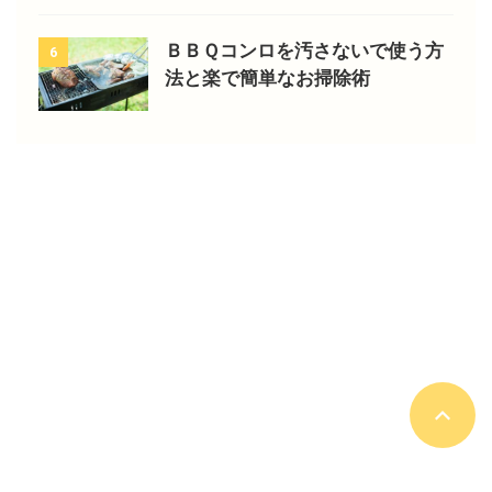
ＢＢＱコンロを汚さないで使う方
6
法と楽で簡単なお掃除術