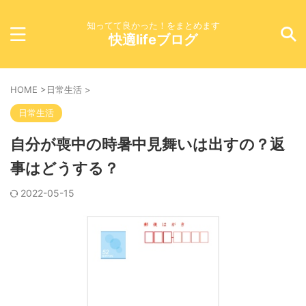
知ってて良かった！をまとめます
快適lifeブログ
HOME
>
日常生活
>
日常生活
自分が喪中の時暑中見舞いは出すの？返
事はどうする？
2022-05-15