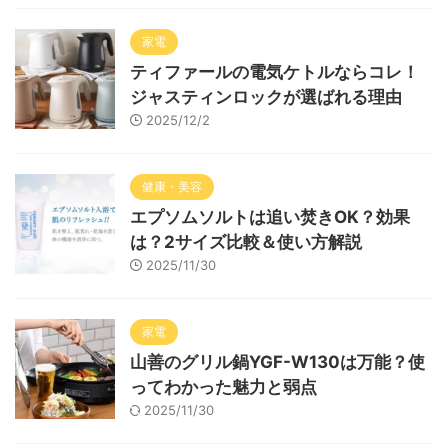
家電
ティファールの電気ケトルならコレ！
ジャスティンロックが選ばれる理由
2025/12/2
健康・美容
エプソムソルトは追い焚きOK？効果
は？2サイズ比較＆使い方解説
2025/11/30
家電
山善のグリル鍋YGF-W130は万能？使
ってわかった魅力と弱点
2025/11/30