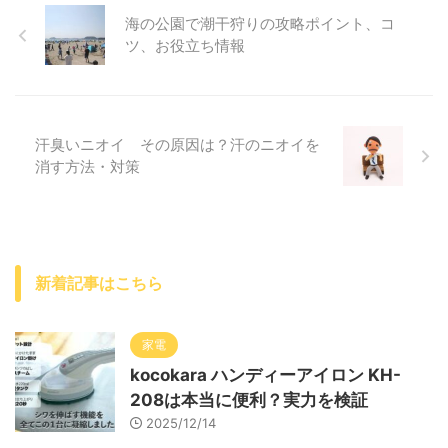
海の公園で潮干狩りの攻略ポイント、コ
ツ、お役立ち情報
汗臭いニオイ その原因は？汗のニオイを
消す方法・対策
新着記事はこちら
家電
kocokara ハンディーアイロン KH-
208は本当に便利？実力を検証
2025/12/14