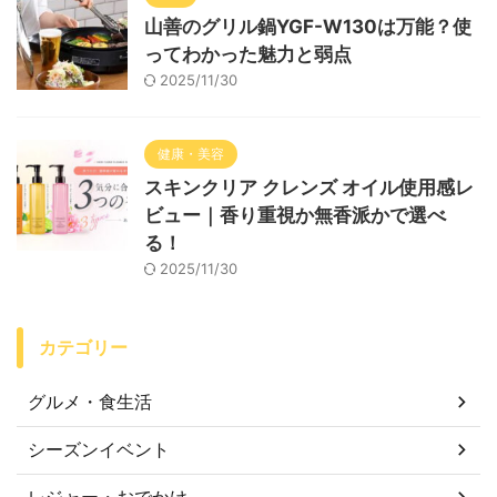
山善のグリル鍋YGF-W130は万能？使
ってわかった魅力と弱点
2025/11/30
健康・美容
スキンクリア クレンズ オイル使用感レ
ビュー｜香り重視か無香派かで選べ
る！
2025/11/30
カテゴリー
グルメ・食生活
シーズンイベント
レジャー・おでかけ