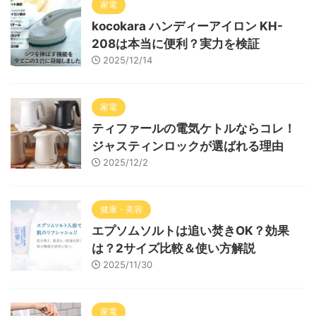
家電
kocokara ハンディーアイロン KH-
208は本当に便利？実力を検証
2025/12/14
家電
ティファールの電気ケトルならコレ！
ジャスティンロックが選ばれる理由
2025/12/2
健康・美容
エプソムソルトは追い焚きOK？効果
は？2サイズ比較＆使い方解説
2025/11/30
家電