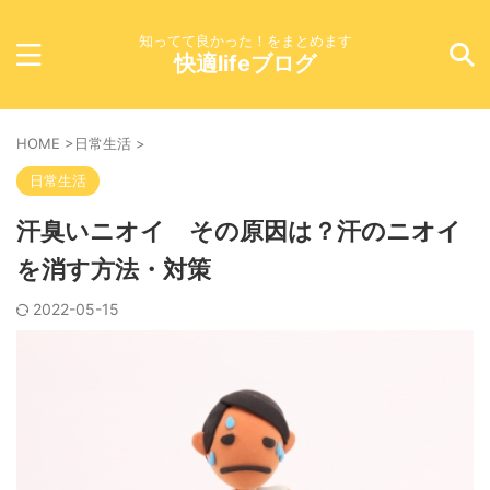
知ってて良かった！をまとめます
快適lifeブログ
HOME
>
日常生活
>
日常生活
汗臭いニオイ その原因は？汗のニオイ
を消す方法・対策
2022-05-15