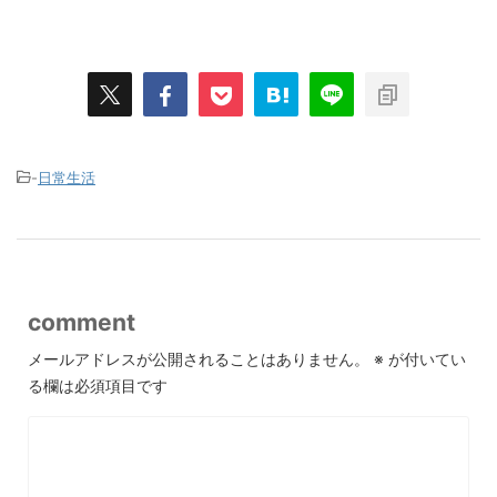
-
日常生活
comment
メールアドレスが公開されることはありません。
※
が付いてい
る欄は必須項目です