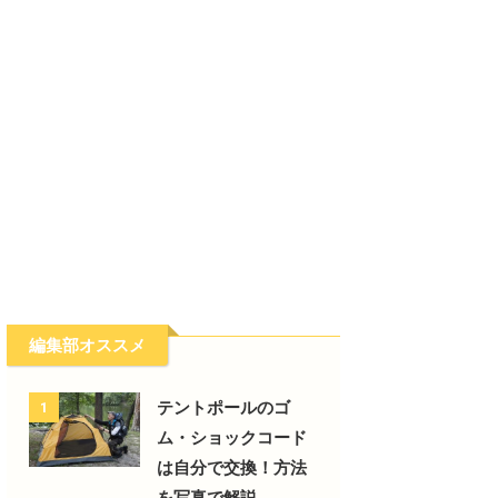
編集部オススメ
テントポールのゴ
1
ム・ショックコード
は自分で交換！方法
を写真で解説