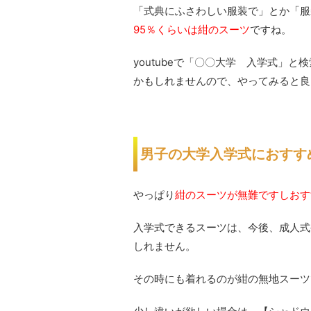
「式典にふさわしい服装で」とか「服
95％くらいは紺のスーツ
ですね。
youtubeで「〇〇大学 入学式」
かもしれませんので、やってみると良
男子の大学入学式におすす
やっぱり
紺のスーツが無難ですしおす
入学式できるスーツは、今後、成人式
しれません。
その時にも着れるのが紺の無地スーツ