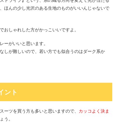
ストライプ】という、糸の織る方向を変えて光が当たる
、ほんの少し光沢のある生地のものがいいんじゃないで
でおしゃれした方がかっこいいですよ。
レーがいいと思います。
なしが難しいので、若い方でも似合うのはダーク系か
イント
スーツを買う方も多いと思いますので、
カッコよく決ま
ょう。