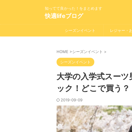
知ってて良かった！をまとめます
快適lifeブログ
シーズンイベント
レジャー・
HOME
>
シーズンイベント
>
シーズンイベント
大学の入学式スーツ
ック！どこで買う？
2019-09-09