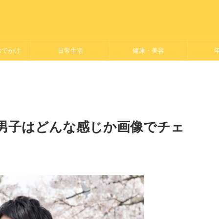
おでかけ
日常生活
健康・美容
男子はどんな感じか画像でチェ