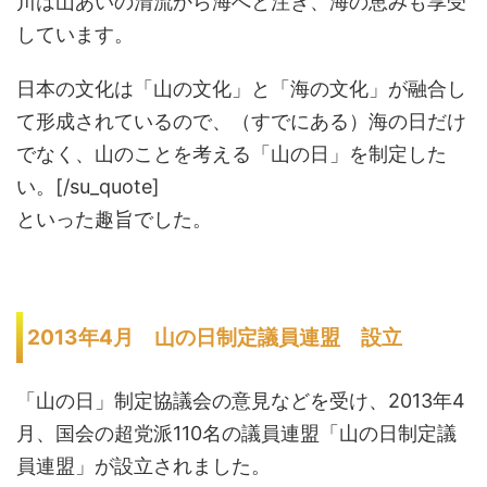
川は山あいの清流から海へと注ぎ、海の恵みも享受
しています。
日本の文化は「山の文化」と「海の文化」が融合し
て形成されているので、（すでにある）海の日だけ
でなく、山のことを考える「山の日」を制定した
い。[/su_quote]
といった趣旨でした。
2013年4月 山の日制定議員連盟 設立
「山の日」制定協議会の意見などを受け、2013年4
月、国会の超党派110名の議員連盟「山の日制定議
員連盟」が設立されました。