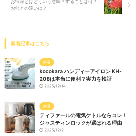
お彼岸とはどういう意味？することは何？
お盆との違いは？
新着記事はこちら
家電
kocokara ハンディーアイロン KH-
208は本当に便利？実力を検証
2025/12/14
家電
ティファールの電気ケトルならコレ！
ジャスティンロックが選ばれる理由
2025/12/2