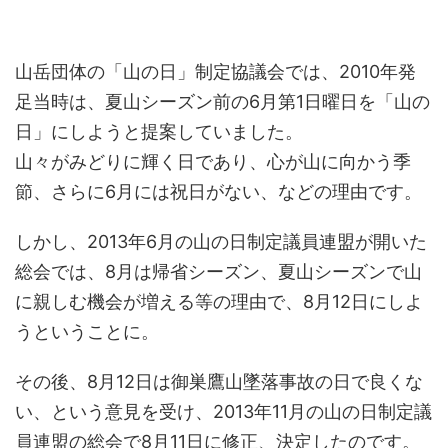
山岳団体の「山の日」制定協議会では、2010年発
足当時は、夏山シーズン前の6月第1日曜日を「山の
日」にしようと提案していました。
山々がみどりに輝く日であり、心が山に向かう季
節、さらに6月には祝日がない、などの理由です。
しかし、2013年6月の山の日制定議員連盟が開いた
総会では、8月は帰省シーズン、夏山シーズンで山
に親しむ機会が増える等の理由で、8月12日にしよ
うということに。
その後、8月12日は御巣鷹山墜落事故の日で良くな
い、という意見を受け、2013年11月の山の日制定議
員連盟の総会で8月11日に修正、決定したのです。