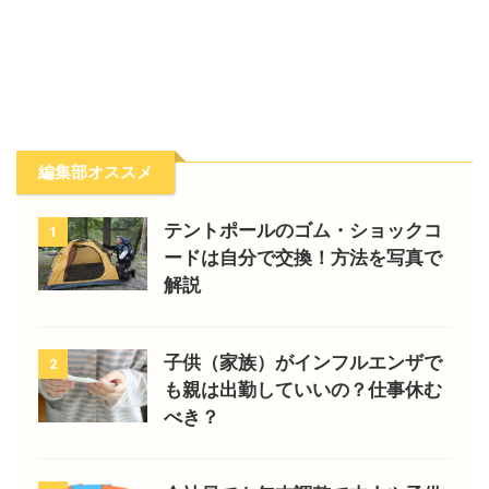
編集部オススメ
テントポールのゴム・ショックコ
1
ードは自分で交換！方法を写真で
解説
子供（家族）がインフルエンザで
2
も親は出勤していいの？仕事休む
べき？