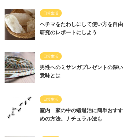
日常生活
ヘチマをたわしにして使い方を自由
研究のレポートにしよう
日常生活
男性へのミサンガプレゼントの深い
意味とは
日常生活
室内 家の中の蟻退治に簡単おすす
めの方法。ナチュラル法も