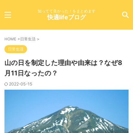
知ってて良かった！をまとめます
快適lifeブログ
HOME
>
日常生活
>
日常生活
山の日を制定した理由や由来は？なぜ8
月11日なったの？
2022-05-15